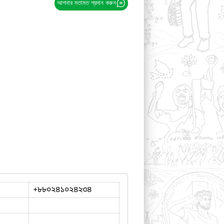
আপনার মতামত প্রদান করুন
+৮৮০২৪১০২৪২৩৪