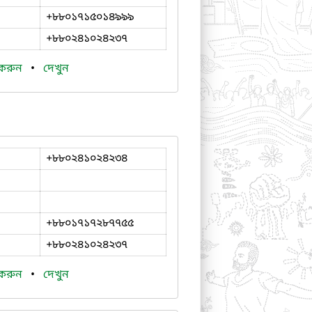
+৮৮০১৭১৫০১৪৯৯৯
+৮৮০২৪১০২৪২৩৭
 করুন
•
দেখুন
+৮৮০২৪১০২৪২৩৪
+৮৮০১৭১৭২৮৭৭৫৫
+৮৮০২৪১০২৪২৩৭
 করুন
•
দেখুন