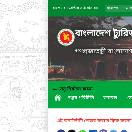
বাংলাদেশ জাতীয় তথ্য বাতায়ন
বাংলাদেশ ট্যুর
গণপ্রজাতন্ত্রী বাংলাদ
মেনু নির্বাচন করুন
দপ্তর পরিচিতি
জনবল
সে
এই কনটেন্টটি শেয়ার করতে ক্লিক করুন