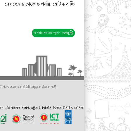
দেখছেন ১ থেকে ৯ পর্যন্ত, মোট ৯ এন্ট্রি
আপনার মতামত প্রদান করুন
্চিত করতে সংশ্লিষ্ট দপ্তর সর্বদা সচেষ্ট।
ায়ন: মন্ত্রিপরিষদ বিভাগ, এটুআই, বিসিসি, ডিওআইসিটি ও বেসিস।