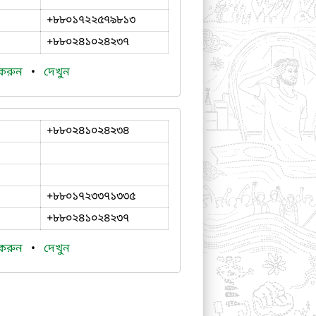
+৮৮০১৭২২৫৭৯৮১৩
+৮৮০২৪১০২৪২৩৭
 করুন
•
দেখুন
+৮৮০২৪১০২৪২৩৪
+৮৮০১৭২৩৩৭১৩৩৫
+৮৮০২৪১০২৪২৩৭
 করুন
•
দেখুন