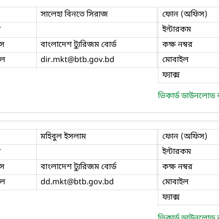
সালেহা বিনতে সিরাজ
ফোন (অফিস)
ি
ইন্টারকম
স
বাংলাদেশ ট্যুরিজম বোর্ড
কক্ষ নম্বর
ইল
dir.mkt
@btb.gov.bd
মোবাইল
ফ্যাক্স
ভিকার্ড ডাউনলোড
মহিবুল ইসলাম
ফোন (অফিস)
ি
ইন্টারকম
স
বাংলাদেশ ট্যুরিজম বোর্ড
কক্ষ নম্বর
ইল
dd.mkt
@btb.gov.bd
মোবাইল
ফ্যাক্স
ভিকার্ড ডাউনলোড