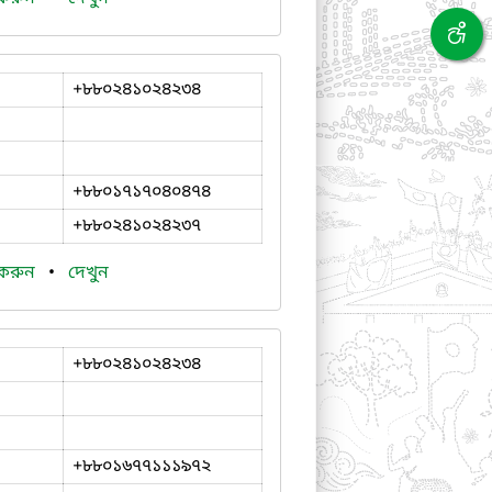
+৮৮০২৪১০২৪২৩৪
+৮৮০১৭১৭০৪০৪৭৪
+৮৮০২৪১০২৪২৩৭
 করুন
•
দেখুন
+৮৮০২৪১০২৪২৩৪
+৮৮০১৬৭৭১১১৯৭২