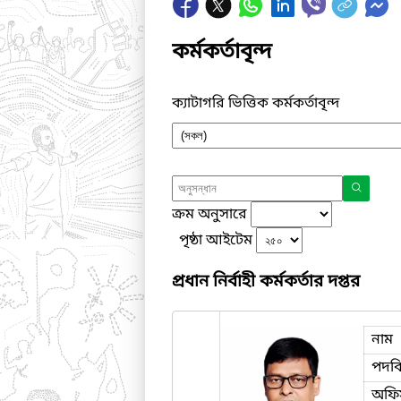
কর্মকর্তাবৃন্দ
ক্যাটাগরি ভিত্তিক কর্মকর্তাবৃন্দ
ক্রম অনুসারে
পৃষ্ঠা আইটেম
প্রধান নির্বাহী কর্মকর্তার দপ্তর
নাম
পদব
অফি