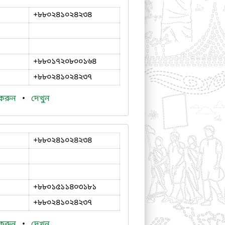
+৮৮০২৪১০২৪২৩৪
+৮৮০১৭২০৮০০১৬৪
+৮৮০২৪১০২৪২৩৭
 করুন
•
দেখুন
+৮৮০২৪১০২৪২৩৪
+৮৮০১৫১১৪০৩১৮১
+৮৮০২৪১০২৪২৩৭
 করুন
•
দেখুন