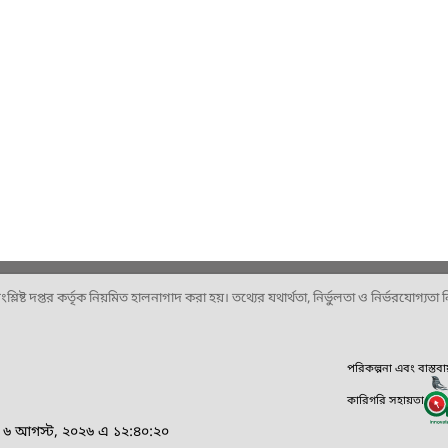
ষ্ট দপ্তর কর্তৃক নিয়মিত হালনাগাদ করা হয়। তথ্যের যথার্থতা, নির্ভুলতা ও নির্ভরযোগ্যতা নিশ
পরিকল্পনা এবং বাস্তব
কারিগরি সহায়তা
র, ৬ আগস্ট, ২০২৬ এ ১২:৪০:২০