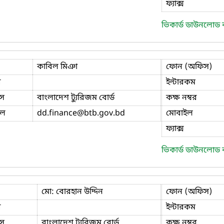
ফ্যাক্স
ভিকার্ড ডাউনলোড
কাবিল মিঞা
ফোন (অফিস)
ি
ইন্টারকম
স
বাংলাদেশ ট্যুরিজম বোর্ড
কক্ষ নম্বর
ইল
dd.finance
@btb.gov.bd
মোবাইল
ফ্যাক্স
ভিকার্ড ডাউনলোড
মো: বোরহান উদ্দিন
ফোন (অফিস)
ি
ইন্টারকম
স
বাংলাদেশ ট্যুরিজম বোর্ড
কক্ষ নম্বর